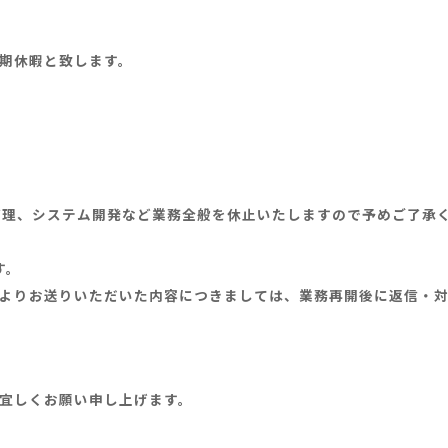
期休暇と致します。
管理、システム開発など業務全般を休止いたしますので予めご了承
す。
よりお送りいただいた内容につきましては、業務再開後に返信・
宜しくお願い申し上げます。