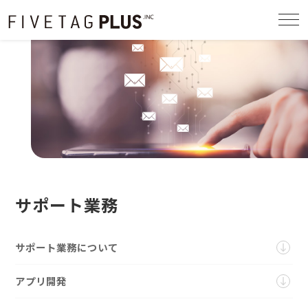
togg
navi
サポート業務
サポート業務について
アプリ開発