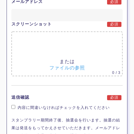
メールアドレス
必須
スクリーンショット
必須
ここにファイルをドラッグ &
ドロップ
または
ファイルの参照
0
/ 3
送信確認
必須
内容に間違いなければチェックを入れてください
スタンプラリー期間終了後、抽選会を行います。抽選の結
果は発送をもってかえさせていただきます。メールアドレ